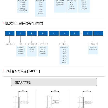
BLDC모터 전용 감속기 모델명
모터 출력축 사양 [TABLE1]
GEAR TYPE