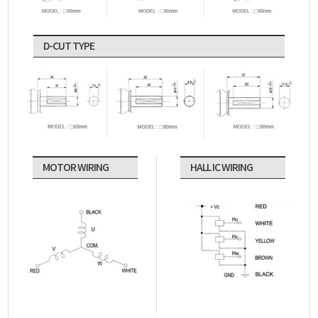
D-CUT TYPE
MOTOR WIRING
HALL IC WIRING