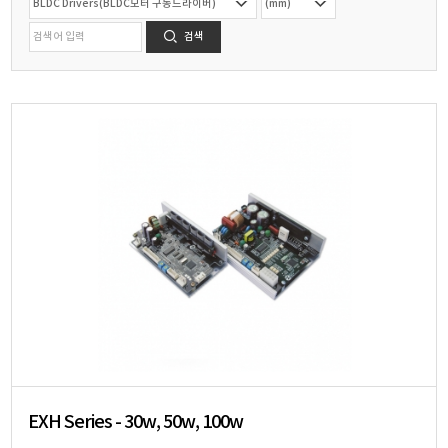
검색
EXH Series - 30w, 50w, 100w