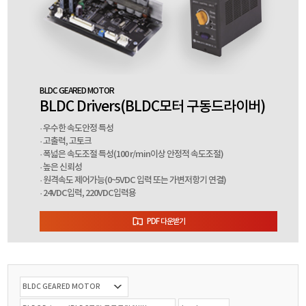
BLDC GEARED MOTOR
BLDC Drivers(BLDC모터 구동드라이버)
· 우수한 속도안정 특성
· 고출력, 고토크
· 폭넓은 속도조절 특성(100 r/min이상 안정적 속도조절)
· 높은 신뢰성
· 원격속도 제어가능(0~5VDC 입력 또는 가변저항기 연결)
· 24VDC입력, 220VDC입력용
PDF 다운받기