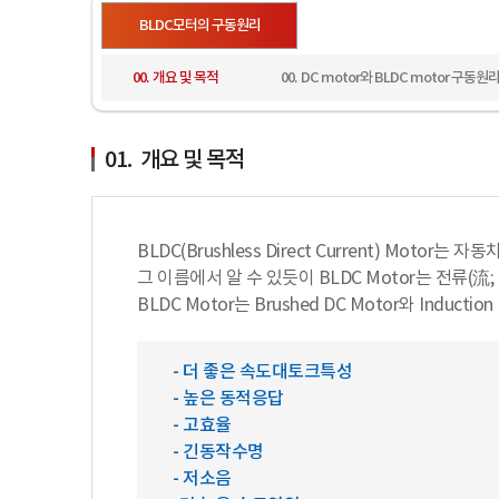
BLDC모터의 구동원리
00. 개요 및 목적
00. DC motor와 BLDC motor 구동원
01. 개요 및 목적
BLDC(Brushless Direct Current) M
그 이름에서 알 수 있듯이 BLDC Motor는 전류(流
BLDC Motor는 Brushed DC Motor와 Indu
- 더 좋은 속도대토크특성
- 높은 동적응답
- 고효율
- 긴동작수명
- 저소음