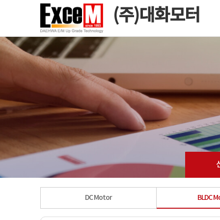
(주)대화모터
DC Motor
BLDC M