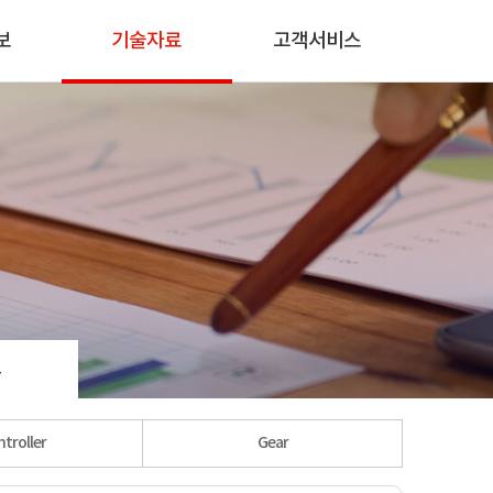
보
기술자료
고객서비스
료
troller
Gear