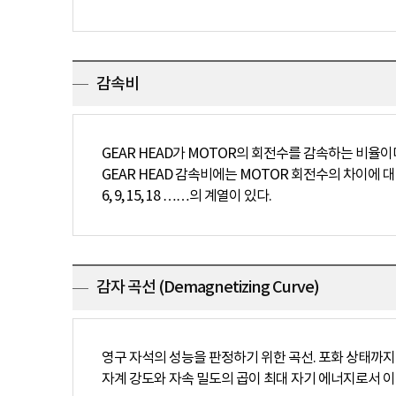
감속비
GEAR HEAD가 MOTOR의 회전수를 감속하는 비율이다
GEAR HEAD 감속비에는 MOTOR 회전수의 차이에 대응하여
6, 9, 15, 18 ……의 계열이 있다.
감자 곡선 (Demagnetizing Curve)
영구 자석의 성능을 판정하기 위한 곡선. 포화 상태까
자계 강도와 자속 밀도의 곱이 최대 자기 에너지로서 이