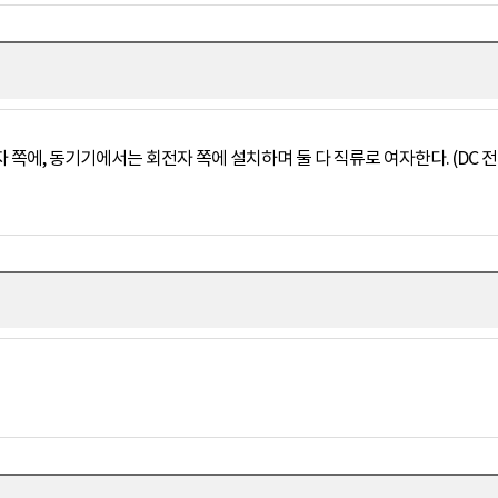
쪽에, 동기기에서는 회전자 쪽에 설치하며 둘 다 직류로 여자한다. (DC 