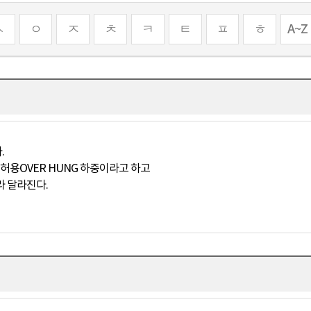
ㅅ
ㅇ
ㅈ
ㅊ
ㅋ
ㅌ
ㅍ
ㅎ
A~Z
.
를 허용OVER HUNG 하중이라고 하고
라 달라진다.