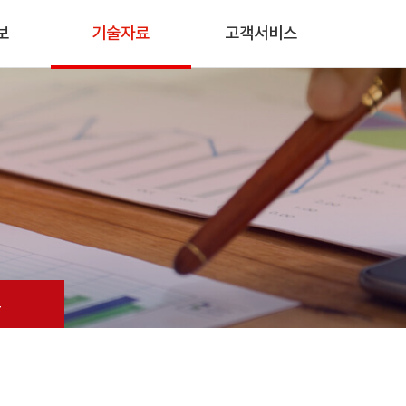
보
기술자료
고객서비스
료