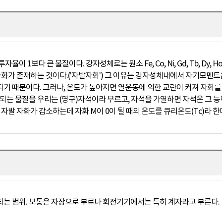
보다 큰 물질이다. 강자성체로는 원소 Fe, Co, Ni, Gd, Tb, Dy, Ho,
 자화가 존재하는 것이다.('자발자화') 그 이유는 강자성체내에서 자기모멘
기 때문이다. 그러나, 온도가 높아지면 열운동에 의한 교란이 커져 자화
되는 물질을 우리는 (영구)자석이라 부르고, 자석을 가열하면 자석은 그 능
자발 자화가 감소하는데 자화 M이 0이 될 때의 온도를 큐리온도(Tc)라 한
는 범위. 보통은 자장으로 부르나 회전기기에서는 특히 계자라고 부른다.