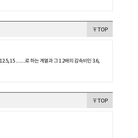
TOP
.5, 15 ……로 하는 계열과 그 1.2배의 감속비인 3.6,
TOP