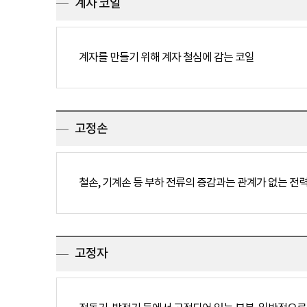
계자 코일
계자를 만들기 위해 계자 철심에 감는 코일
고정손
철손, 기계손 등 부하 전류의 증감과는 관계가 없는 전
고정자