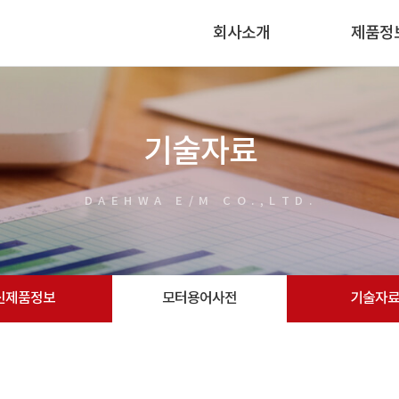
회사소개
제품정
기술자료
DAEHWA E/M CO.,LTD.
신제품정보
모터용어사전
기술자