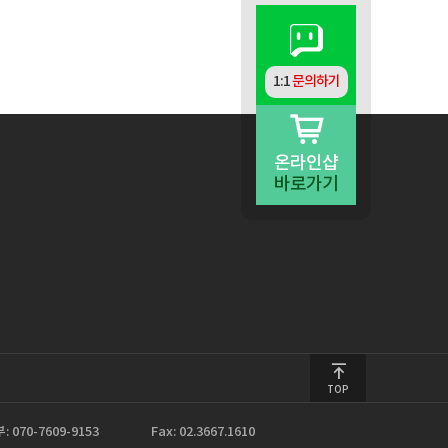
1:1
문의하기
온라인샵
바로가기
TOP
070-7609-9153
Fax: 02.3667.1610