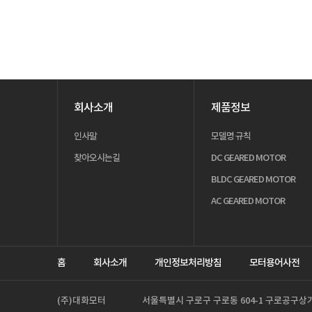
회사소개
제품정보
인사말
모델명 규칙
찾아오시는길
DC GEARED MOTOR
BLDC GEARED MOTOR
AC GEARED MOTOR
홈
회사소개
개인정보처리방침
모터용어사전
(주)대화모터
서울특별시 구로구 구로동 604-1 구로공구상가 D