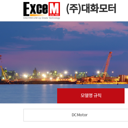
(주)대화모터
모델명 규칙
DC Motor