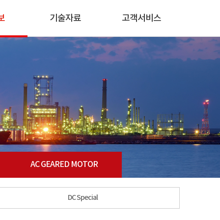
보
기술자료
고객서비스
AC GEARED MOTOR
DC Special